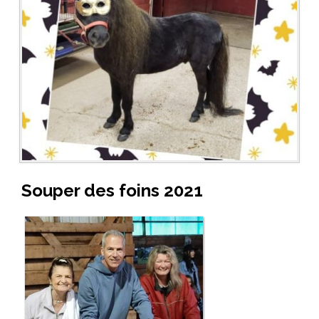
Souper des foins 2021